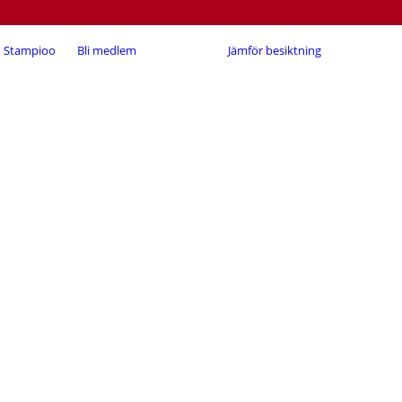
Stampioo
Bli medlem
Jämför besiktning