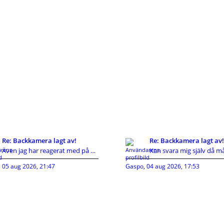
Re: Backkamera lagt av!
Re: Backkamera lagt av!
Även jag har reagerat med på KIA's hutlösa reservd
,
05 aug 2026, 21:47
Gaspo
,
04 aug 2026, 17:53