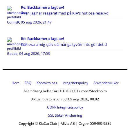
Re: Backkamera lagt av!
Även jag har reagerat med på KIA's hutlösa reservd
ConnyK
,
05 aug 2026, 21:47
Re: Backkamera lagt av!
Kan svara mig själv då många tyvärr inte gör det d
Gaspo
,
04 aug 2026, 17:53
Hem
FAQ
Kontakta oss
Integritetspolicy
Användarvillkor
Alla tidsangivelser är UTC+02:00 Europe/Stockholm
Aktuellt datum och tid: 09 aug 2026, 00:02
GDPR Integritetspolicy
SSL Säker Anslutning
Copyright © KiaCarClub | Allvia AB | Org.nr 559490-9235