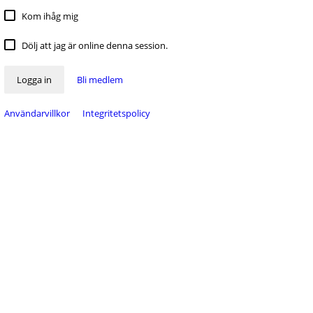
Kom ihåg mig
Dölj att jag är online denna session.
Logga in
Bli medlem
Användarvillkor
Integritetspolicy