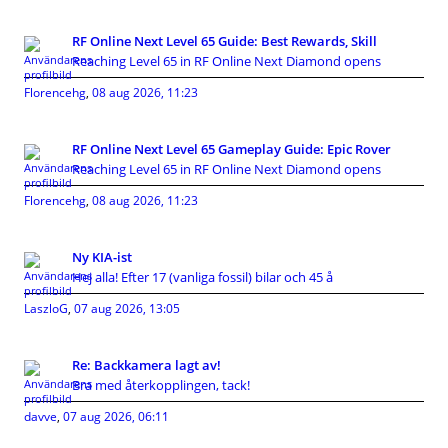
RF Online Next Level 65 Guide: Best Rewards, Skill
Reaching Level 65 in RF Online Next Diamond opens
Florencehg
,
08 aug 2026, 11:23
RF Online Next Level 65 Gameplay Guide: Epic Rover
Reaching Level 65 in RF Online Next Diamond opens
Florencehg
,
08 aug 2026, 11:23
Ny KIA-ist
Hej alla! Efter 17 (vanliga fossil) bilar och 45 å
LaszloG
,
07 aug 2026, 13:05
Re: Backkamera lagt av!
Bra med återkopplingen, tack!
davve
,
07 aug 2026, 06:11