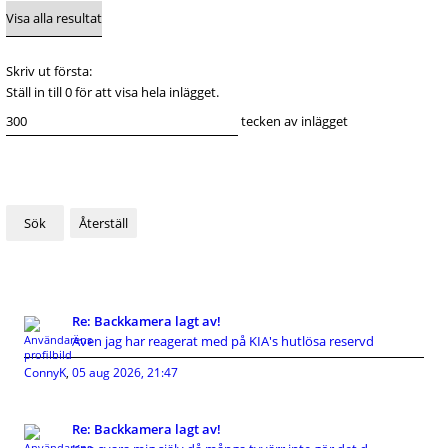
Skriv ut första:
Ställ in till 0 för att visa hela inlägget.
tecken av inlägget
Re: Backkamera lagt av!
Även jag har reagerat med på KIA's hutlösa reservd
ConnyK
,
05 aug 2026, 21:47
Re: Backkamera lagt av!