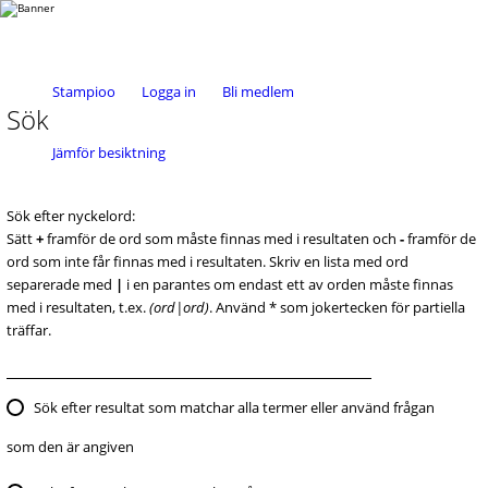
Stampioo
Logga in
Bli medlem
Sök
Jämför besiktning
Sök efter nyckelord:
Sätt
+
framför de ord som måste finnas med i resultaten och
-
framför de
ord som inte får finnas med i resultaten. Skriv en lista med ord
separerade med
|
i en parantes om endast ett av orden måste finnas
med i resultaten, t.ex.
(ord|ord)
. Använd * som jokertecken för partiella
träffar.
Sök efter resultat som matchar alla termer eller använd frågan
som den är angiven