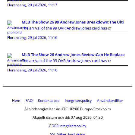
Florencehg
,
29 jul 2026, 11:17
MLB The Show 26 99 Andrew Jones Breakdown:The Ulti
The arrival of the 99 OVR Andrew Jones card has cr
Florencehg
,
29 jul 2026, 11:16
MLB The Show 26 Andrew Jones Review:Can He Replace
The arrival of the 99 OVR Andrew Jones card has cr
Florencehg
,
29 jul 2026, 11:16
Hem
FAQ
Kontakta oss
Integritetspolicy
Användarvillkor
Alla tidsangivelser är UTC+02:00 Europe/Stockholm
Aktuellt datum och tid: 07 aug 2026, 04:30
GDPR Integritetspolicy
SSL Säker Anslutning