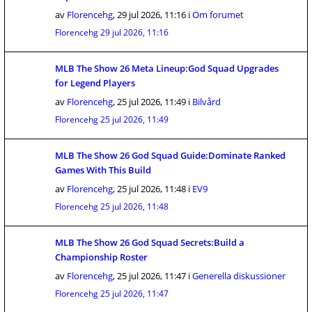
av
Florencehg
,
29 jul 2026, 11:16
i
Om forumet
Florencehg
29 jul 2026, 11:16
MLB The Show 26 Meta Lineup:God Squad Upgrades
for Legend Players
av
Florencehg
,
25 jul 2026, 11:49
i
Bilvård
Florencehg
25 jul 2026, 11:49
MLB The Show 26 God Squad Guide:Dominate Ranked
Games With This Build
av
Florencehg
,
25 jul 2026, 11:48
i
EV9
Florencehg
25 jul 2026, 11:48
MLB The Show 26 God Squad Secrets:Build a
Championship Roster
av
Florencehg
,
25 jul 2026, 11:47
i
Generella diskussioner
Florencehg
25 jul 2026, 11:47