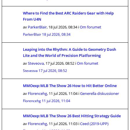
Where to Find the Best ARC Raiders Gear with Help
From U4N
av
ParkerBlair
,
18 jul 2026, 08:34
i
Om forumet
ParkerBlair
18 jul 2026, 08:34
Leaping into the Rhythm: A Guide to Geometry Dash
Lite and the World of Precision Platforming
av
Steveova
,
17 jul 2026, 08:52
i
Om forumet
Steveova
17 jul 2026, 08:52
MMOexp:MLB The Show 26 How to Hit Better Online
av
Florencehg
,
11 jul 2026, 11:04
i
Generella diskussioner
Florencehg
11 jul 2026, 11:04
MMOexp:MLB The Show 26 Best Hitting Strategy Guide
av
Florencehg
,
11 jul 2026, 11:03
i
Ceed (2019-UPP)