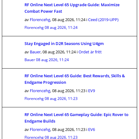
RF Online Next Level 65 Upgrade Guide: Maximize
Combat Power Fast
av
Florencehg
,
08 aug 2026, 11:24
i
Ceed (2019-UPP)
Florencehg
08 aug 2026, 11:24
Stay Engaged in D2R Seasons Using U4gm
av
Bauer
,
08 aug 2026, 11:24
i
Ordet är fritt
Bauer
08 aug 2026, 11:24
RF Online Next Level 65 Guide: Best Rewards, Skills &
Endgame Progression
av
Florencehg
,
08 aug 2026, 11:23
i
EV9
Florencehg
08 aug 2026, 11:23
RF Online Next Level 65 Gameplay Guide: Epic Rover to
Endgame Builds
av
Florencehg
,
08 aug 2026, 11:23
i
EV6
Florencehg
08 aug 2026, 11:23