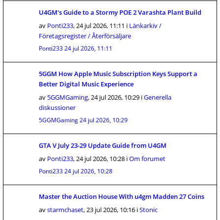
U4GM's Guide to a Stormy POE 2 Varashta Plant Build
av
Ponti233
,
24 jul 2026, 11:11
i
Länkarkiv /
Företagsregister / Återförsäljare
Ponti233
24 jul 2026, 11:11
5GGM How Apple Music Subscription Keys Support a
Better Digital Music Experience
av
5GGMGaming
,
24 jul 2026, 10:29
i
Generella
diskussioner
5GGMGaming
24 jul 2026, 10:29
GTA V July 23-29 Update Guide from U4GM
av
Ponti233
,
24 jul 2026, 10:28
i
Om forumet
Ponti233
24 jul 2026, 10:28
Master the Auction House With u4gm Madden 27 Coins
av
starmchaset
,
23 jul 2026, 10:16
i
Stonic