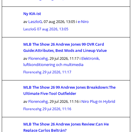
Ny KIA-ist
av
LaszloG
,
07 aug 2026, 13:05
i
e-Niro
LaszloG
07 aug 2026, 13:05
MLB The Show 26 Andrew Jones 99 OVR Card
Guide:Attributes, Best Mods and Lineup Value
av
Florencehg
,
29 jul 2026, 11:17
i
Elektronik,
luftkonditionering och multimedia
Florencehg
29 jul 2026, 11:17
MLB The Show 26 99 Andrew Jones Breakdown:The
Ultimate Five-Tool Outfielder
av
Florencehg
,
29 jul 2026, 11:16
i
Niro Plug-In Hybrid
Florencehg
29 jul 2026, 11:16
MLB The Show 26 Andrew Jones Review:Can He
Replace Carlos Beltrán?