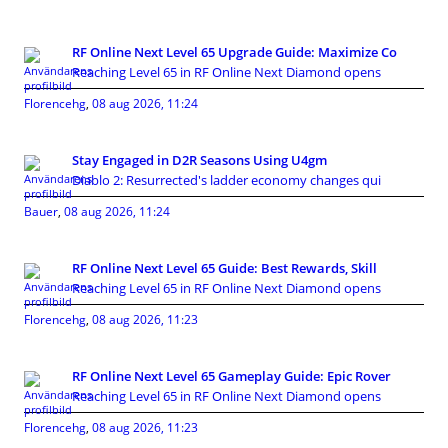
RF Online Next Level 65 Upgrade Guide: Maximize Co
Reaching Level 65 in RF Online Next Diamond opens
Florencehg
,
08 aug 2026, 11:24
Stay Engaged in D2R Seasons Using U4gm
Diablo 2: Resurrected's ladder economy changes qui
Bauer
,
08 aug 2026, 11:24
RF Online Next Level 65 Guide: Best Rewards, Skill
Reaching Level 65 in RF Online Next Diamond opens
Florencehg
,
08 aug 2026, 11:23
RF Online Next Level 65 Gameplay Guide: Epic Rover
Reaching Level 65 in RF Online Next Diamond opens
Florencehg
,
08 aug 2026, 11:23