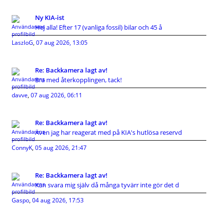
Ny KIA-ist
Hej alla! Efter 17 (vanliga fossil) bilar och 45 å
LaszloG
,
07 aug 2026, 13:05
Re: Backkamera lagt av!
Bra med återkopplingen, tack!
davve
,
07 aug 2026, 06:11
Re: Backkamera lagt av!
Även jag har reagerat med på KIA's hutlösa reservd
ConnyK
,
05 aug 2026, 21:47
Re: Backkamera lagt av!
Kan svara mig själv då många tyvärr inte gör det d
Gaspo
,
04 aug 2026, 17:53