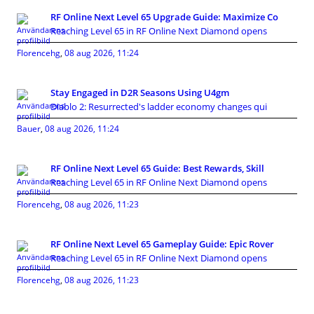
RF Online Next Level 65 Upgrade Guide: Maximize Co
Reaching Level 65 in RF Online Next Diamond opens
Florencehg
,
08 aug 2026, 11:24
Stay Engaged in D2R Seasons Using U4gm
Diablo 2: Resurrected's ladder economy changes qui
Bauer
,
08 aug 2026, 11:24
RF Online Next Level 65 Guide: Best Rewards, Skill
Reaching Level 65 in RF Online Next Diamond opens
Florencehg
,
08 aug 2026, 11:23
RF Online Next Level 65 Gameplay Guide: Epic Rover
Reaching Level 65 in RF Online Next Diamond opens
Florencehg
,
08 aug 2026, 11:23