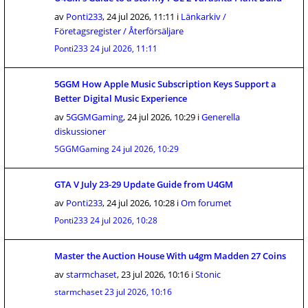
av
Ponti233
,
24 jul 2026, 11:11
i
Länkarkiv /
Företagsregister / Återförsäljare
Ponti233
24 jul 2026, 11:11
5GGM How Apple Music Subscription Keys Support a
Better Digital Music Experience
av
5GGMGaming
,
24 jul 2026, 10:29
i
Generella
diskussioner
5GGMGaming
24 jul 2026, 10:29
GTA V July 23-29 Update Guide from U4GM
av
Ponti233
,
24 jul 2026, 10:28
i
Om forumet
Ponti233
24 jul 2026, 10:28
Master the Auction House With u4gm Madden 27 Coins
av
starmchaset
,
23 jul 2026, 10:16
i
Stonic
starmchaset
23 jul 2026, 10:16