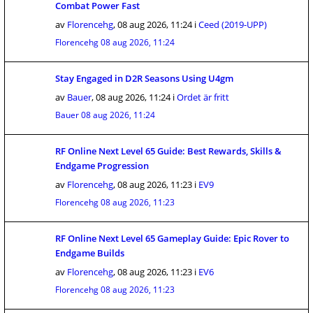
Combat Power Fast
av
Florencehg
,
08 aug 2026, 11:24
i
Ceed (2019-UPP)
Florencehg
08 aug 2026, 11:24
Stay Engaged in D2R Seasons Using U4gm
av
Bauer
,
08 aug 2026, 11:24
i
Ordet är fritt
Bauer
08 aug 2026, 11:24
RF Online Next Level 65 Guide: Best Rewards, Skills &
Endgame Progression
av
Florencehg
,
08 aug 2026, 11:23
i
EV9
Florencehg
08 aug 2026, 11:23
RF Online Next Level 65 Gameplay Guide: Epic Rover to
Endgame Builds
av
Florencehg
,
08 aug 2026, 11:23
i
EV6
Florencehg
08 aug 2026, 11:23