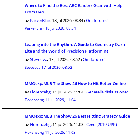
Where to Find the Best ARC Raiders Gear with Help
From U4N
av
ParkerBlair
,
18 jul 2026, 08:34
i
Om forumet
ParkerBlair
18 jul 2026, 08:34
Leaping into the Rhythm: A Guide to Geometry Dash
Lite and the World of Precision Platforming
av
Steveova
,
17 jul 2026, 08:52
i
Om forumet
Steveova
17 jul 2026, 08:52
MMOexp:MLB The Show 26 How to Hit Better Online
av
Florencehg
,
11 jul 2026, 11:04
i
Generella diskussioner
Florencehg
11 jul 2026, 11:04
MMOexp:MLB The Show 26 Best Hitting Strategy Guide
av
Florencehg
,
11 jul 2026, 11:03
i
Ceed (2019-UPP)
Florencehg
11 jul 2026, 11:03