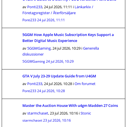
av
Ponti233
,
24 jul 2026, 11:11
i
Länkarkiv /
Företagsregister / Återförsäljare
Ponti233
24 jul 2026, 11:11
5GGM How Apple Music Subscription Keys Support a
Better Digital Music Experience
av
5GGMGaming
,
24 jul 2026, 10:29
i
Generella
diskussioner
5GGMGaming
24 jul 2026, 10:29
GTA V July 23-29 Update Guide from U4GM
av
Ponti233
,
24 jul 2026, 10:28
i
Om forumet
Ponti233
24 jul 2026, 10:28
Master the Auction House With u4gm Madden 27 Coins
av
starmchaset
,
23 jul 2026, 10:16
i
Stonic
starmchaset
23 jul 2026, 10:16