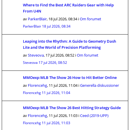
Where to Find the Best ARC Raiders Gear with Help
From U4N
av
ParkerBlair
,
18 jul 2026, 08:34
i
Om forumet
ParkerBlair
18 jul 2026, 08:34
Leaping into the Rhythm: A Guide to Geometry Dash
Lite and the World of Precision Platforming
av
Steveova
,
17 jul 2026, 08:52
i
Om forumet
Steveova
17 jul 2026, 08:52
MMOexp:MLB The Show 26 How to Hit Better Online
av
Florencehg
,
11 jul 2026, 11:04
i
Generella diskussioner
Florencehg
11 jul 2026, 11:04
MMOexp:MLB The Show 26 Best Hitting Strategy Guide
av
Florencehg
,
11 jul 2026, 11:03
i
Ceed (2019-UPP)
Florencehg
11 jul 2026, 11:03