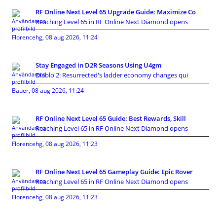
RF Online Next Level 65 Upgrade Guide: Maximize Co
Reaching Level 65 in RF Online Next Diamond opens
Florencehg
,
08 aug 2026, 11:24
Stay Engaged in D2R Seasons Using U4gm
Diablo 2: Resurrected's ladder economy changes qui
Bauer
,
08 aug 2026, 11:24
RF Online Next Level 65 Guide: Best Rewards, Skill
Reaching Level 65 in RF Online Next Diamond opens
Florencehg
,
08 aug 2026, 11:23
RF Online Next Level 65 Gameplay Guide: Epic Rover
Reaching Level 65 in RF Online Next Diamond opens
Florencehg
,
08 aug 2026, 11:23