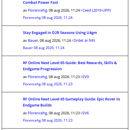
Combat Power Fast
av
Florencehg
,
08 aug 2026, 11:24
i
Ceed (2019-UPP)
Florencehg
08 aug 2026, 11:24
Stay Engaged in D2R Seasons Using U4gm
av
Bauer
,
08 aug 2026, 11:24
i
Ordet är fritt
Bauer
08 aug 2026, 11:24
RF Online Next Level 65 Guide: Best Rewards, Skills &
Endgame Progression
av
Florencehg
,
08 aug 2026, 11:23
i
EV9
Florencehg
08 aug 2026, 11:23
RF Online Next Level 65 Gameplay Guide: Epic Rover to
Endgame Builds
av
Florencehg
,
08 aug 2026, 11:23
i
EV6
Florencehg
08 aug 2026, 11:23