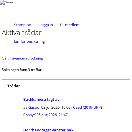
Stampioo
Logga in
Bli medlem
Aktiva trådar
Jämför besiktning
Gå till avancerad sökning
Sökningen fann 3 träffar
Trådar
Backkamera lagt av!
av
Gaspo
,
03 jul 2026, 16:00
i
Ceed (2019-UPP)
ConnyK
05 aug 2026, 21:47
Dörrhandtaget vänster bak