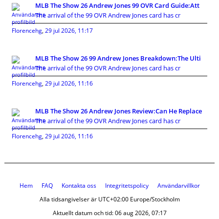
MLB The Show 26 Andrew Jones 99 OVR Card Guide:Att
The arrival of the 99 OVR Andrew Jones card has cr
Florencehg
,
29 jul 2026, 11:17
MLB The Show 26 99 Andrew Jones Breakdown:The Ulti
The arrival of the 99 OVR Andrew Jones card has cr
Florencehg
,
29 jul 2026, 11:16
MLB The Show 26 Andrew Jones Review:Can He Replace
The arrival of the 99 OVR Andrew Jones card has cr
Florencehg
,
29 jul 2026, 11:16
Hem
FAQ
Kontakta oss
Integritetspolicy
Användarvillkor
Alla tidsangivelser är UTC+02:00 Europe/Stockholm
Aktuellt datum och tid: 06 aug 2026, 07:17