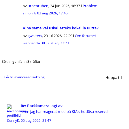
av
urbenruben
,
24 jun 2026, 18:37
i
Problem
simonlj8
03 aug 2026, 17:46
Aina sama vai uskallatteko kokeilla uutta?
av
gwalters
,
29 jul 2026, 22:29
i
Om forumet
wandaorta
30 jul 2026, 22:23
Sökningen fann 3 träffar
Gå till avancerad sökning
Hoppa till
Re: Backkamera lagt av!
Även jag har reagerat med på KIA's hutlösa reservd
ConnyK
,
05 aug 2026, 21:47