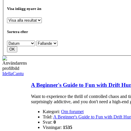
Visa inlägg nyare än
Sortera efter
IdellaCantu
A Beginner's Guide to Fun with Drift Hun
Want to experience the thrill of controlled chaos and t
surprisingly addictive, and you don't need a high-end ga
Kategori:
Om forumet
Tråd:
A Beginner's Guide to Fun with Drift Hun
Svar:
0
Visningar:
1535