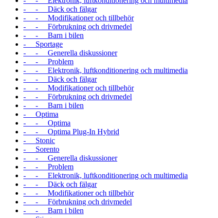
- - Elektronik, luftkonditionering och multimedia
- - Däck och fälgar
- - Modifikationer och tillbehör
- - Förbrukning och drivmedel
- - Barn i bilen
- Sportage
- - Generella diskussioner
- - Problem
- - Elektronik, luftkonditionering och multimedia
- - Däck och fälgar
- - Modifikationer och tillbehör
- - Förbrukning och drivmedel
- - Barn i bilen
- Optima
- - Optima
- - Optima Plug-In Hybrid
- Stonic
- Sorento
- - Generella diskussioner
- - Problem
- - Elektronik, luftkonditionering och multimedia
- - Däck och fälgar
- - Modifikationer och tillbehör
- - Förbrukning och drivmedel
- - Barn i bilen