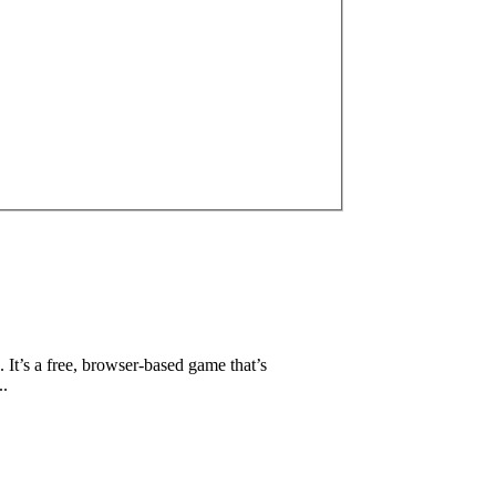
. It’s a free, browser-based game that’s
..