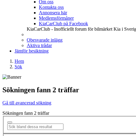
Om oss
Kontakta oss
Annonsera här
Medlemsförmåner
KiaCarClub på Facebook
KiaCarClub - Inofficiellt forum för bilmärket Kia i Sveri
Obesvarade inlägg
Aktiva trådar
Jämför besiktning
Hem
Sök
Sökningen fann 2 träffar
Gå till avancerad sökning
Sökningen fann 2 träffar