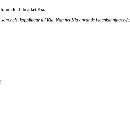
forum för bilmärket Kia.
a som helst kopplingar till Kia. Namnet Kia används i igenkänningssyfte
!