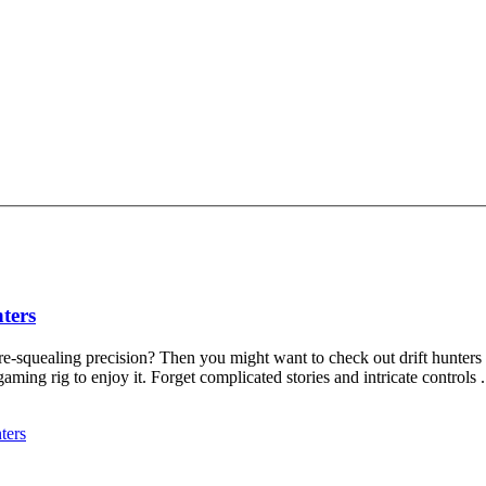
ters
ire-squealing precision? Then you might want to check out drift hunters 
ming rig to enjoy it. Forget complicated stories and intricate controls .
ters