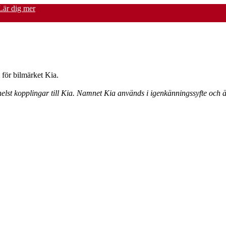
Lär dig mer
för bilmärket Kia.
elst kopplingar till Kia. Namnet Kia används i igenkänningssyfte och ä