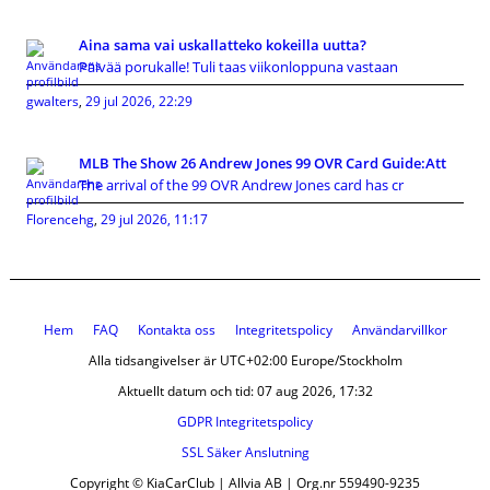
Aina sama vai uskallatteko kokeilla uutta?
Päivää porukalle! Tuli taas viikonloppuna vastaan
gwalters
,
29 jul 2026, 22:29
MLB The Show 26 Andrew Jones 99 OVR Card Guide:Att
The arrival of the 99 OVR Andrew Jones card has cr
Florencehg
,
29 jul 2026, 11:17
Hem
FAQ
Kontakta oss
Integritetspolicy
Användarvillkor
Alla tidsangivelser är UTC+02:00 Europe/Stockholm
Aktuellt datum och tid: 07 aug 2026, 17:32
GDPR Integritetspolicy
SSL Säker Anslutning
Copyright © KiaCarClub | Allvia AB | Org.nr 559490-9235