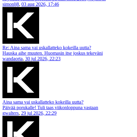
simonlj8
,
03 aug 2026, 17:46
Re: Aina sama vai uskallatteko kokeilla uutta?
Hauska aihe muuten. Huomasin itse joskus tekeväni
wandaorta
,
30 jul 2026, 22:23
Aina sama vai uskallatteko kokeilla uutta?
Päivää porukalle! Tuli taas viikonloppuna vastaan
gwalters
,
29 jul 2026, 22:29