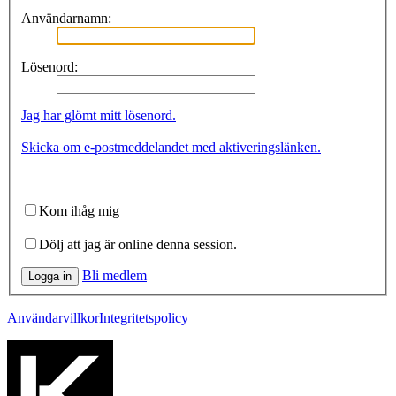
Användarnamn:
Lösenord:
Jag har glömt mitt lösenord.
Skicka om e-postmeddelandet med aktiveringslänken.
Kom ihåg mig
Dölj att jag är online denna session.
Bli medlem
Logga in
Användarvillkor
Integritetspolicy