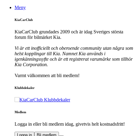
Meny
KiaCarClub
KiaCarClub grundades 2009 och är idag Sveriges största
forum för bilmärket Kia.
Vi är ett inofficiellt och oberoende community utan några som
helst kopplingar till Kia. Namnet Kia används i
igenkänningssyfte och är ett registrerat varumärke som tillhör
Kia Corporation.
Varmt välkommen att bli medlem!
Klubbdekaler
Medlem
Logga in eller bli medlem idag, givetvis helt kostnadsfritt!
Logga in
Bli medlem