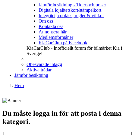
Jämför besiktning - Tider och priser
Digitala lojalitetskort/stämpelkort
Integritet, cookies, regler & villkor
Om oss
Kontakta oss
Annonsera här
Medlemsförmåner
KiaCarClub på Facebook
KiaCarClub - Inofficiellt forum för bilmärket Kia i
Sverige!
Obesvarade inlägg
Aktiva trådar
Jämför besiktning
Hem
Du måste logga in för att posta i denna
kategori.