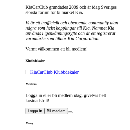
KiaCarClub grundades 2009 och är idag Sveriges
största forum för bilmärket Kia.
Vi är ett inofficiellt och oberoende community utan
några som helst kopplingar till Kia. Namnet Kia
används i igenkänningssyfte och är ett registrerat
varumärke som tillhör Kia Corporation.
Varmt välkommen att bli medlem!
Klubbdekaler
Medlem
Logga in eller bli medlem idag, givetvis helt
kostnadsfritt!
Logga in
Bli medlem
Meny