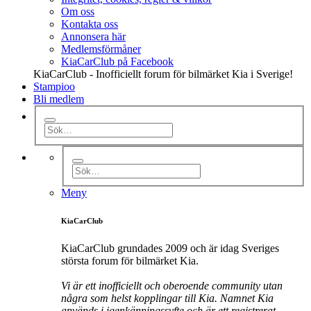
Om oss
Kontakta oss
Annonsera här
Medlemsförmåner
KiaCarClub på Facebook
KiaCarClub - Inofficiellt forum för bilmärket Kia i Sverige!
Stampioo
Bli medlem
Meny
KiaCarClub
KiaCarClub grundades 2009 och är idag Sveriges
största forum för bilmärket Kia.
Vi är ett inofficiellt och oberoende community utan
några som helst kopplingar till Kia. Namnet Kia
används i igenkänningssyfte och är ett registrerat