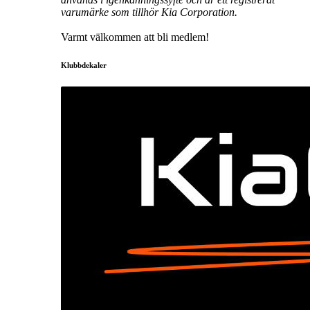
varumärke som tillhör Kia Corporation.
Varmt välkommen att bli medlem!
Klubbdekaler