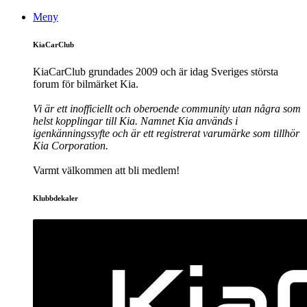
Meny
KiaCarClub
KiaCarClub grundades 2009 och är idag Sveriges största
forum för bilmärket Kia.
Vi är ett inofficiellt och oberoende community utan några som
helst kopplingar till Kia. Namnet Kia används i
igenkänningssyfte och är ett registrerat varumärke som tillhör
Kia Corporation.
Varmt välkommen att bli medlem!
Klubbdekaler