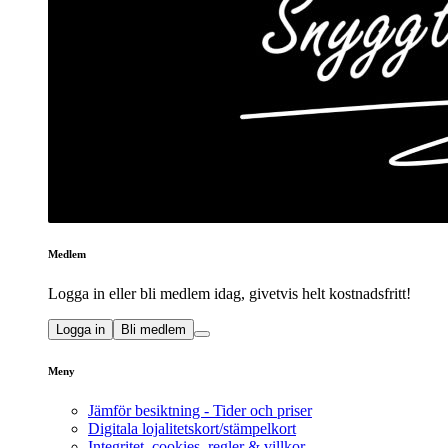
Medlem
Logga in eller bli medlem idag, givetvis helt kostnadsfritt!
Logga in
Bli medlem
Meny
Jämför besiktning - Tider och priser
Digitala lojalitetskort/stämpelkort
Integritet, cookies, regler & villkor