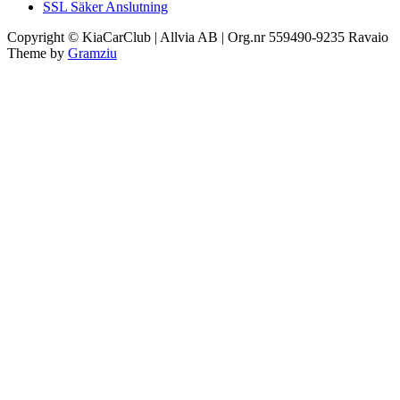
SSL Säker Anslutning
Copyright © KiaCarClub | Allvia AB | Org.nr 559490-9235
Ravaio
Theme by
Gramziu