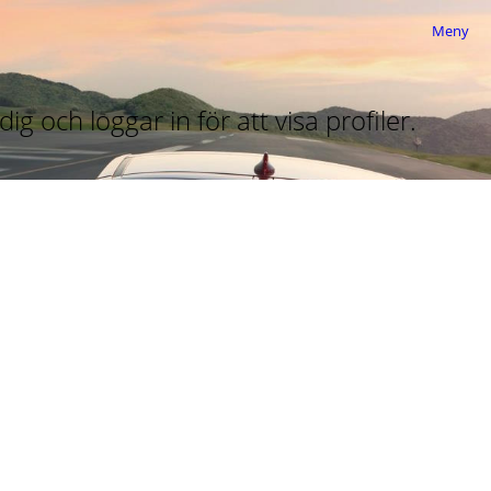
Meny
ig och loggar in för att visa profiler.