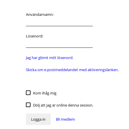
Användarnamn:
Lösenord:
Jag har glömt mitt lösenord.
Skicka om e-postmeddelandet med aktiveringslänken.
Kom ihåg mig
Dölj att jag är online denna session.
Logga in
Bli medlem