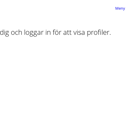
Meny
ig och loggar in för att visa profiler.