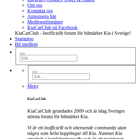
Om oss
Kontakta oss
Annonsera här
Medlemsförmåner
KiaCarClub på Facebook
KiaCarClub - Inofficiellt forum för bilmärket Kia i Sverige!
Stampioo
Bli medlem
Meny
KiaCarClub
KiaCarClub grundades 2009 och är idag Sveriges
största forum för bilmärket Kia.
Vi är ett inofficiellt och oberoende community utan
några som helst kopplingar till Kia. Namnet Kia
används i igenkänningssyfte och är ett registrerat