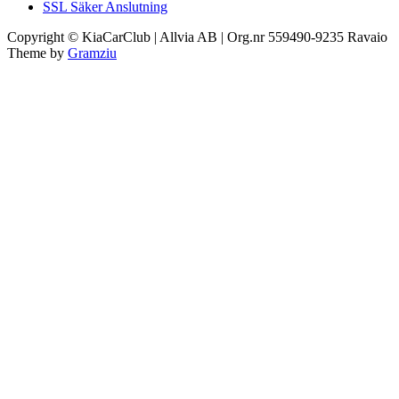
SSL Säker Anslutning
Copyright © KiaCarClub | Allvia AB | Org.nr 559490-9235
Ravaio
Theme by
Gramziu