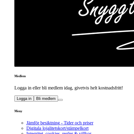
Medlem
Logga in eller bli medlem idag, givetvis helt kostnadsfritt!
Logga in
Bli medlem
Meny
Jämför besiktning - Tider och priser
Digitala lojalitetskort/stämpelkort
Integritet, cookies, regler & villkor