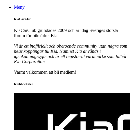
Meny
KiaCarClub
KiaCarClub grundades 2009 och är idag Sveriges största
forum för bilmärket Kia.
Vi är ett inofficiellt och oberoende community utan några som
helst kopplingar till Kia. Namnet Kia används i
igenkänningssyfte och är ett registrerat varumärke som tillhör
Kia Corporation.
Varmt välkommen att bli medlem!
Klubbdekaler