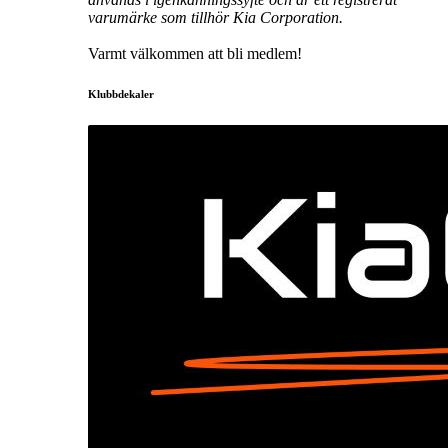
varumärke som tillhör Kia Corporation.
Varmt välkommen att bli medlem!
Klubbdekaler