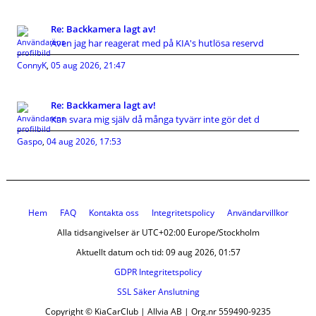
Re: Backkamera lagt av!
Även jag har reagerat med på KIA's hutlösa reservd
ConnyK
,
05 aug 2026, 21:47
Re: Backkamera lagt av!
Kan svara mig själv då många tyvärr inte gör det d
Gaspo
,
04 aug 2026, 17:53
Hem
FAQ
Kontakta oss
Integritetspolicy
Användarvillkor
Alla tidsangivelser är UTC+02:00 Europe/Stockholm
Aktuellt datum och tid: 09 aug 2026, 01:57
GDPR Integritetspolicy
SSL Säker Anslutning
Copyright © KiaCarClub | Allvia AB | Org.nr 559490-9235