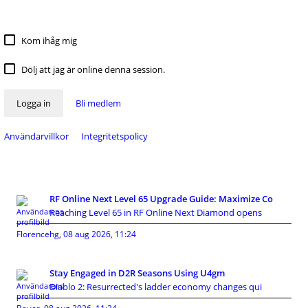
Kom ihåg mig
Dölj att jag är online denna session.
Logga in
Bli medlem
Användarvillkor
Integritetspolicy
RF Online Next Level 65 Upgrade Guide: Maximize Co
Reaching Level 65 in RF Online Next Diamond opens
Florencehg
,
08 aug 2026, 11:24
Stay Engaged in D2R Seasons Using U4gm
Diablo 2: Resurrected's ladder economy changes qui