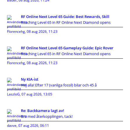
Bauer
,
08 aug 2026, 11:24
RF Online Next Level 65 Guide: Best Rewards, Skill
Reaching Level 65 in RF Online Next Diamond opens
Florencehg
,
08 aug 2026, 11:23
RF Online Next Level 65 Gameplay Guide: Epic Rover
Reaching Level 65 in RF Online Next Diamond opens
Florencehg
,
08 aug 2026, 11:23
Ny KIA-ist
Hej alla! Efter 17 (vanliga fossil) bilar och 45 å
LaszloG
,
07 aug 2026, 13:05
Re: Backkamera lagt av!
Bra med återkopplingen, tack!
davve
,
07 aug 2026, 06:11