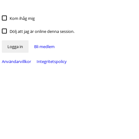
Kom ihåg mig
Dölj att jag är online denna session.
Logga in
Bli medlem
Användarvillkor
Integritetspolicy