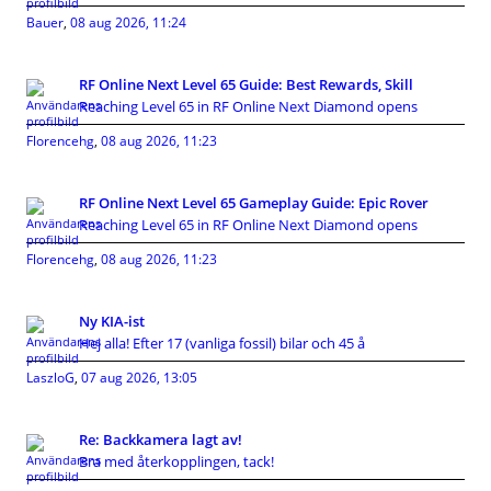
Bauer
,
08 aug 2026, 11:24
RF Online Next Level 65 Guide: Best Rewards, Skill
Reaching Level 65 in RF Online Next Diamond opens
Florencehg
,
08 aug 2026, 11:23
RF Online Next Level 65 Gameplay Guide: Epic Rover
Reaching Level 65 in RF Online Next Diamond opens
Florencehg
,
08 aug 2026, 11:23
Ny KIA-ist
Hej alla! Efter 17 (vanliga fossil) bilar och 45 å
LaszloG
,
07 aug 2026, 13:05
Re: Backkamera lagt av!
Bra med återkopplingen, tack!