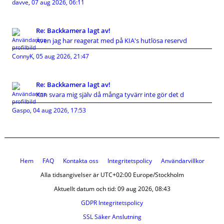
davve
,
07 aug 2026, 06:11
Re: Backkamera lagt av!
Även jag har reagerat med på KIA's hutlösa reservd
ConnyK
,
05 aug 2026, 21:47
Re: Backkamera lagt av!
Kan svara mig själv då många tyvärr inte gör det d
Gaspo
,
04 aug 2026, 17:53
Hem
FAQ
Kontakta oss
Integritetspolicy
Användarvillkor
Alla tidsangivelser är UTC+02:00 Europe/Stockholm
Aktuellt datum och tid: 09 aug 2026, 08:43
GDPR Integritetspolicy
SSL Säker Anslutning