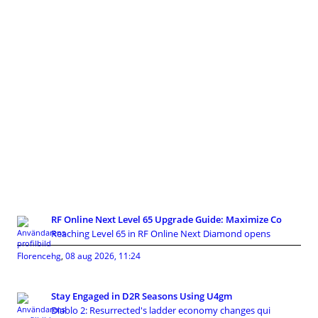
RF Online Next Level 65 Upgrade Guide: Maximize Co
Reaching Level 65 in RF Online Next Diamond opens
Florencehg
,
08 aug 2026, 11:24
Stay Engaged in D2R Seasons Using U4gm
Diablo 2: Resurrected's ladder economy changes qui