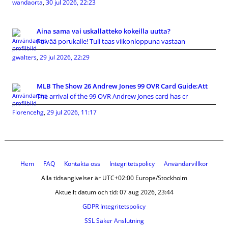
wandaorta
,
30 jul 2026, 22:23
Aina sama vai uskallatteko kokeilla uutta?
Päivää porukalle! Tuli taas viikonloppuna vastaan
gwalters
,
29 jul 2026, 22:29
MLB The Show 26 Andrew Jones 99 OVR Card Guide:Att
The arrival of the 99 OVR Andrew Jones card has cr
Florencehg
,
29 jul 2026, 11:17
Hem
FAQ
Kontakta oss
Integritetspolicy
Användarvillkor
Alla tidsangivelser är UTC+02:00 Europe/Stockholm
Aktuellt datum och tid: 07 aug 2026, 23:44
GDPR Integritetspolicy
SSL Säker Anslutning