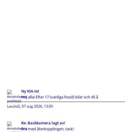
Ny KIA-ist
Hej alla! Efter 17 (vanliga fossil) bilar och 45 å
LaszloG
,
07 aug 2026, 13:05
Re: Backkamera lagt av!
Bra med återkopplingen, tack!