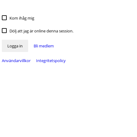
Kom ihåg mig
Dölj att jag är online denna session.
Logga in
Bli medlem
Användarvillkor
Integritetspolicy