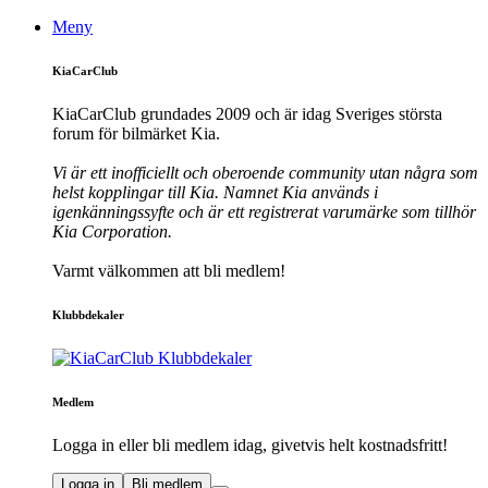
Meny
KiaCarClub
KiaCarClub grundades 2009 och är idag Sveriges största
forum för bilmärket Kia.
Vi är ett inofficiellt och oberoende community utan några som
helst kopplingar till Kia. Namnet Kia används i
igenkänningssyfte och är ett registrerat varumärke som tillhör
Kia Corporation.
Varmt välkommen att bli medlem!
Klubbdekaler
Medlem
Logga in eller bli medlem idag, givetvis helt kostnadsfritt!
Logga in
Bli medlem