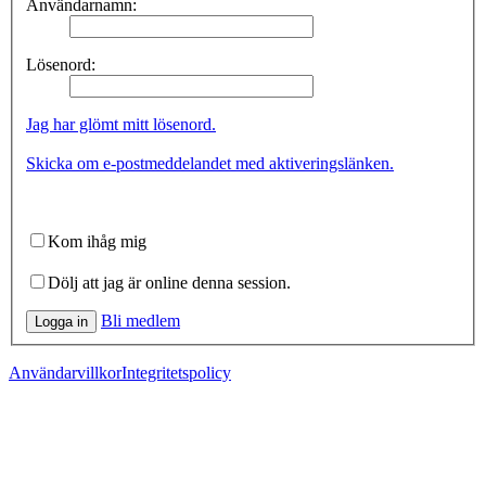
Användarnamn:
Lösenord:
Jag har glömt mitt lösenord.
Skicka om e-postmeddelandet med aktiveringslänken.
Kom ihåg mig
Dölj att jag är online denna session.
Bli medlem
Logga in
Användarvillkor
Integritetspolicy