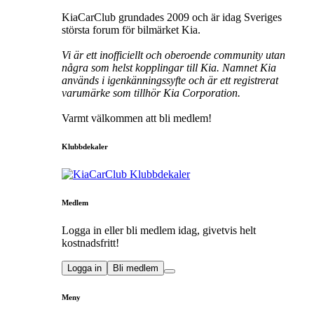
KiaCarClub grundades 2009 och är idag Sveriges
största forum för bilmärket Kia.
Vi är ett inofficiellt och oberoende community utan
några som helst kopplingar till Kia. Namnet Kia
används i igenkänningssyfte och är ett registrerat
varumärke som tillhör Kia Corporation.
Varmt välkommen att bli medlem!
Klubbdekaler
Medlem
Logga in eller bli medlem idag, givetvis helt
kostnadsfritt!
Logga in
Bli medlem
Meny