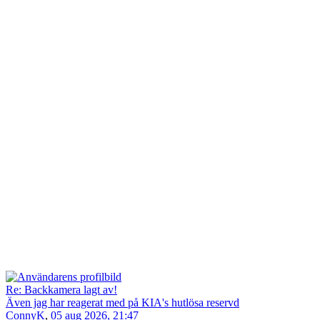
Re: Backkamera lagt av!
Även jag har reagerat med på KIA's hutlösa reservd
ConnyK
,
05 aug 2026, 21:47