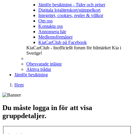
Jämför besiktning - Tider och priser
Digitala lojalitetskort/stämpelkort
Integritet, cookies, regler & villkor
Om oss
Kontakta oss
Annonsera här
Medlemsförmåner
KiaCarClub på Facebook
KiaCarClub - Inofficiellt forum för bilmärket Kia i
Sverige!
Obesvarade inlägg
Aktiva trådar
Jämför besiktning
Hem
Du måste logga in för att visa
gruppdetaljer.