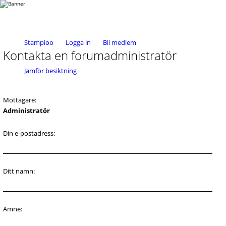
Stampioo
Logga in
Bli medlem
Kontakta en forumadministratör
Jämför besiktning
Mottagare:
Administratör
Din e-postadress:
Ditt namn:
Ämne: