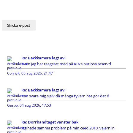
Re: Backkamera lagt av!
Även jag har reagerat med på KIA's hutlösa reservd
ConnyK
,
05 aug 2026, 21:47
Re: Backkamera lagt av!
Kan svara mig själv då många tyvärr inte gör det d
Gaspo
,
04 aug 2026, 17:53
Re: Dörrhandtaget vänster bak
Jag hade samma problem på min ceed 2010, vajern in