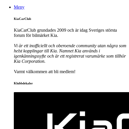
Meny
KiaCarClub
KiaCarClub grundades 2009 och är idag Sveriges största
forum för bilmärket Kia.
Vi är ett inofficiellt och oberoende community utan några som
helst kopplingar till Kia. Namnet Kia används i
igenkänningssyfte och är ett registrerat varumärke som tillhör
Kia Corporation.
Varmt välkommen att bli medlem!
Klubbdekaler