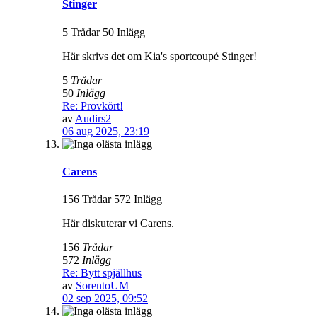
Stinger
5 Trådar 50 Inlägg
Här skrivs det om Kia's sportcoupé Stinger!
5
Trådar
50
Inlägg
Re: Provkört!
av
Audirs2
06 aug 2025, 23:19
Carens
156 Trådar 572 Inlägg
Här diskuterar vi Carens.
156
Trådar
572
Inlägg
Re: Bytt spjällhus
av
SorentoUM
02 sep 2025, 09:52