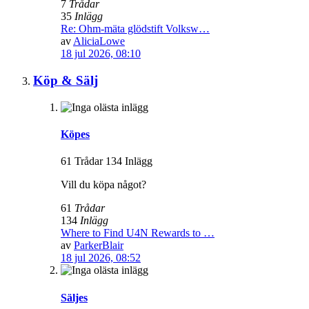
7
Trådar
35
Inlägg
Re: Ohm-mäta glödstift Volksw…
av
AliciaLowe
18 jul 2026, 08:10
Köp & Sälj
Köpes
61 Trådar 134 Inlägg
Vill du köpa något?
61
Trådar
134
Inlägg
Where to Find U4N Rewards to …
av
ParkerBlair
18 jul 2026, 08:52
Säljes