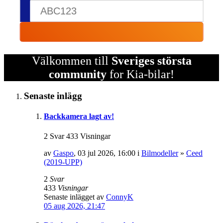
Välkommen till
Sveriges största
community
for Kia-bilar!
Senaste inlägg
Backkamera lagt av!
2 Svar 433 Visningar
av
Gaspo
, 03 jul 2026, 16:00 i
Bilmodeller
»
Ceed
(2019-UPP)
2
Svar
433
Visningar
Senaste inlägget av
ConnyK
05 aug 2026, 21:47