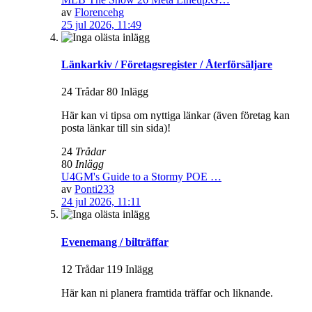
av
Florencehg
25 jul 2026, 11:49
Länkarkiv / Företagsregister / Återförsäljare
24 Trådar 80 Inlägg
Här kan vi tipsa om nyttiga länkar (även företag kan
posta länkar till sin sida)!
24
Trådar
80
Inlägg
U4GM's Guide to a Stormy POE …
av
Ponti233
24 jul 2026, 11:11
Evenemang / bilträffar
12 Trådar 119 Inlägg
Här kan ni planera framtida träffar och liknande.