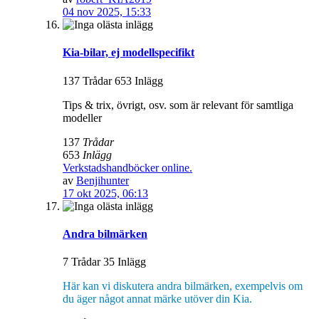
04 nov 2025, 15:33
Kia-bilar, ej modellspecifikt
137 Trådar 653 Inlägg
Tips & trix, övrigt, osv. som är relevant för samtliga
modeller
137
Trådar
653
Inlägg
Verkstadshandböcker online.
av
Benjihunter
17 okt 2025, 06:13
Andra bilmärken
7 Trådar 35 Inlägg
Här kan vi diskutera andra bilmärken, exempelvis om
du äger något annat märke utöver din Kia.