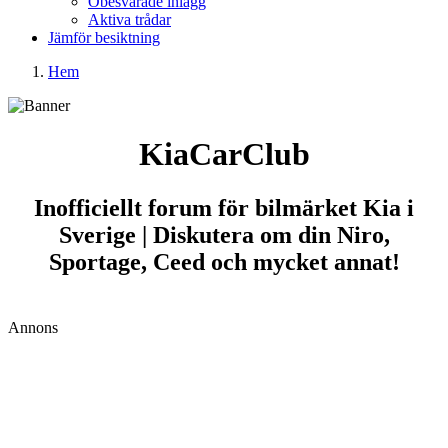
Obesvarade inlägg
Aktiva trådar
Jämför besiktning
Hem
KiaCarClub
Inofficiellt forum för bilmärket Kia i
Sverige | Diskutera om din Niro,
Sportage, Ceed och mycket annat!
Annons