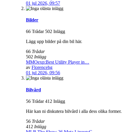
01 jul 2026, 09:57
Bilder
66 Trådar 502 Inlägg
Lägg upp bilder på din bil här.
66
Trådar
502
Inlägg
MMOexp:Best Utility Player in…
av
Florencehg
01 jul 2026, 09:56
Bilvård
56 Trådar 412 Inlägg
Här kan ni diskutera bilvård i alla dess olika former.
56
Trådar
412
Inlägg
MLB The Show 26 Meta Lineup:G…