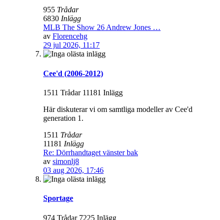
955
Trådar
6830
Inlägg
MLB The Show 26 Andrew Jones …
av
Florencehg
29 jul 2026, 11:17
Cee'd (2006-2012)
1511 Trådar 11181 Inlägg
Här diskuterar vi om samtliga modeller av Cee'd
generation 1.
1511
Trådar
11181
Inlägg
Re: Dörrhandtaget vänster bak
av
simonlj8
03 aug 2026, 17:46
Sportage
974 Trådar 7225 Inlägg