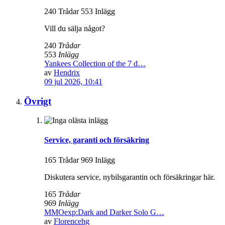
240 Trådar 553 Inlägg
Vill du sälja något?
240
Trådar
553
Inlägg
Yankees Collection of the 7 d…
av
Hendrix
09 jul 2026, 10:41
Övrigt
Service, garanti och försäkring
165 Trådar 969 Inlägg
Diskutera service, nybilsgarantin och försäkringar här.
165
Trådar
969
Inlägg
MMOexp:Dark and Darker Solo G…
av
Florencehg