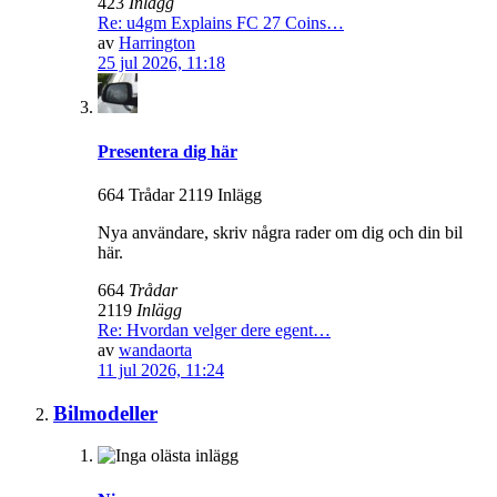
423
Inlägg
Re: u4gm Explains FC 27 Coins…
av
Harrington
25 jul 2026, 11:18
Presentera dig här
664 Trådar 2119 Inlägg
Nya användare, skriv några rader om dig och din bil
här.
664
Trådar
2119
Inlägg
Re: Hvordan velger dere egent…
av
wandaorta
11 jul 2026, 11:24
Bilmodeller