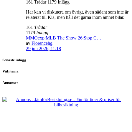
161 Trådar 1179 Inlägg
Här kan vi diskutera om övrigt, även sådant som inte är
relaterat till Kia, men håll det gärna inom ämnet bilar.
161
Trådar
1179
Inlägg
MMOexp:MLB The Show 26:Stop C…
av
Florencehg
29 jun 2026, 11:18
Senaste inlägg
Välj tema
Annonser