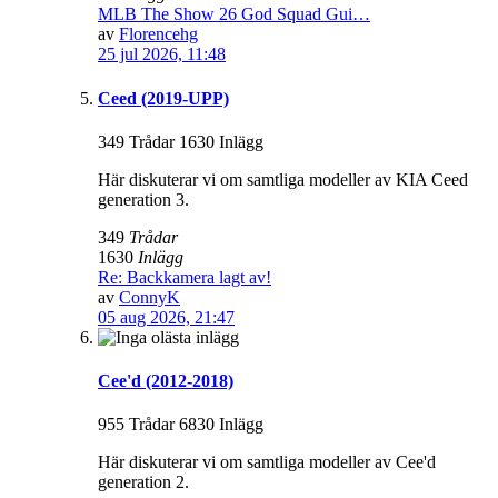
MLB The Show 26 God Squad Gui…
av
Florencehg
25 jul 2026, 11:48
Ceed (2019-UPP)
349 Trådar 1630 Inlägg
Här diskuterar vi om samtliga modeller av KIA Ceed
generation 3.
349
Trådar
1630
Inlägg
Re: Backkamera lagt av!
av
ConnyK
05 aug 2026, 21:47
Cee'd (2012-2018)
955 Trådar 6830 Inlägg
Här diskuterar vi om samtliga modeller av Cee'd
generation 2.