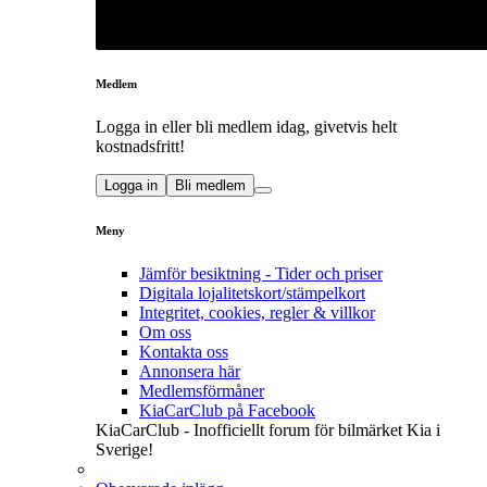
Medlem
Logga in eller bli medlem idag, givetvis helt
kostnadsfritt!
Logga in
Bli medlem
Meny
Jämför besiktning - Tider och priser
Digitala lojalitetskort/stämpelkort
Integritet, cookies, regler & villkor
Om oss
Kontakta oss
Annonsera här
Medlemsförmåner
KiaCarClub på Facebook
KiaCarClub - Inofficiellt forum för bilmärket Kia i
Sverige!