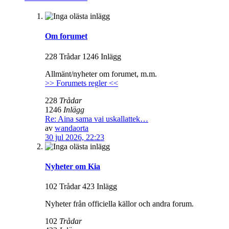
Om forumet
228 Trådar 1246 Inlägg
Allmänt/nyheter om forumet, m.m.
>> Forumets regler <<
228
Trådar
1246
Inlägg
Re: Aina sama vai uskallattek…
av
wandaorta
30 jul 2026, 22:23
Nyheter om Kia
102 Trådar 423 Inlägg
Nyheter från officiella källor och andra forum.
102
Trådar