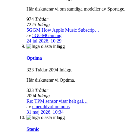
Här diskuterar vi om samtliga modeller av Sportage.
974
Trådar
7225
Inlägg
5GGM How Apple Music Subscrip…
av
5GGMGaming
24 jul 2026, 10:29
Optima
323 Trådar 2094 Inlägg
Här diskuterar vi Optima.
323
Trådar
2094
Inlägg
Re: TPM sensor visar helt gal…
av
emeraldvoluminous
31 maj 2026, 10:34
Stonic