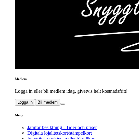
Medlem
Logga in eller bli medlem idag, givetvis helt kostnadsfritt!
Logga in
Bli medlem
Meny
Jämför besiktning - Tider och priser
Digitala lojalitetskort/stämpelkort
Integritet, cookies, regler & villkor