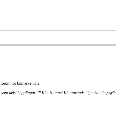
forum för bilmärket Kia.
a som helst kopplingar till Kia. Namnet Kia används i igenkänningssyfte