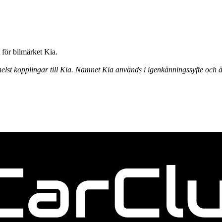
för bilmärket Kia.
elst kopplingar till Kia. Namnet Kia används i igenkänningssyfte och ä