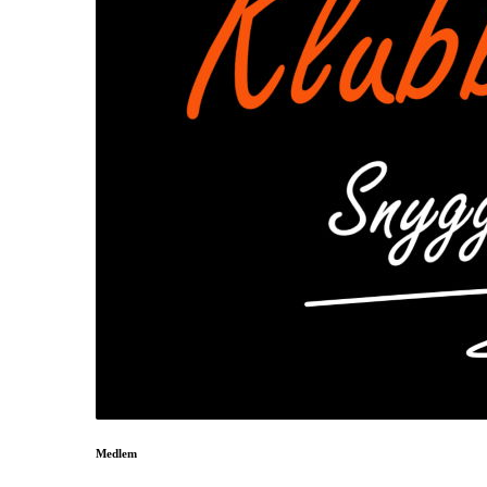
Medlem