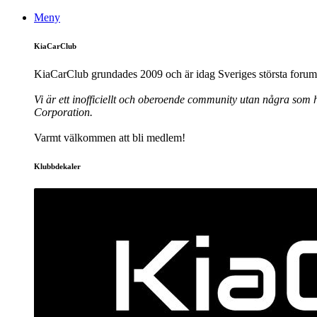
Meny
KiaCarClub
KiaCarClub grundades 2009 och är idag Sveriges största forum 
Vi är ett inofficiellt och oberoende community utan några som h
Corporation.
Varmt välkommen att bli medlem!
Klubbdekaler