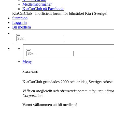
Medlemsförmåner
KiaCarClub på Facebook
KiaCarClub - Inofficiellt forum för bilmärket Kia i Sverige!
Stampioo
Logga in
Bli medlem
Meny
KiaCarClub
KiaCarClub grundades 2009 och är idag Sveriges största 
Vi är ett inofficiellt och oberoende community utan någr
Corporation.
Varmt välkommen att bli medlem!