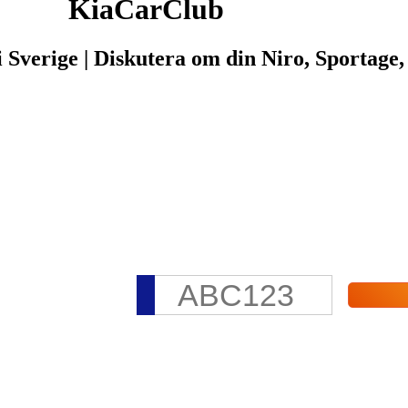
KiaCarClub
 i Sverige | Diskutera om din Niro, Sportag