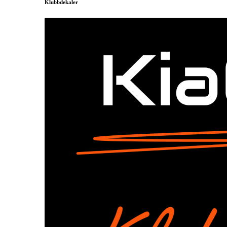
Klubbdekaler