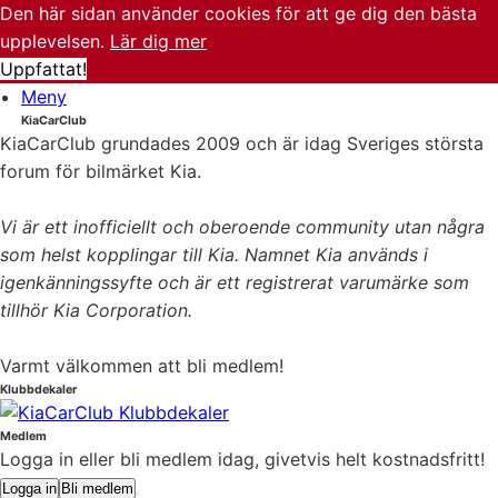
Den här sidan använder cookies för att ge dig den bästa
upplevelsen.
Lär dig mer
Uppfattat!
Meny
KiaCarClub
KiaCarClub grundades 2009 och är idag Sveriges största
forum för bilmärket Kia.
Vi är ett inofficiellt och oberoende community utan några
som helst kopplingar till Kia. Namnet Kia används i
igenkänningssyfte och är ett registrerat varumärke som
tillhör Kia Corporation.
Varmt välkommen att bli medlem!
Klubbdekaler
Medlem
Logga in eller bli medlem idag, givetvis helt kostnadsfritt!
Logga in
Bli medlem