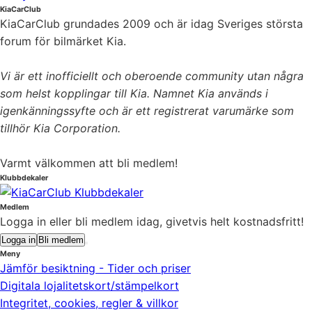
KiaCarClub
KiaCarClub grundades 2009 och är idag Sveriges största
forum för bilmärket Kia.
Vi är ett inofficiellt och oberoende community utan några
som helst kopplingar till Kia. Namnet Kia används i
igenkänningssyfte och är ett registrerat varumärke som
tillhör Kia Corporation.
Varmt välkommen att bli medlem!
Klubbdekaler
Medlem
Logga in eller bli medlem idag, givetvis helt kostnadsfritt!
Logga in
Bli medlem
Meny
Jämför besiktning - Tider och priser
Digitala lojalitetskort/stämpelkort
Integritet, cookies, regler & villkor