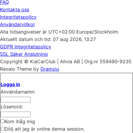
FAQ
Kontakta oss
Integritetspolicy
Användarvillkor
Alla tidsangivelser är UTC+02:00 Europe/Stockholm
Aktuellt datum och tid: 07 aug 2026, 13:27
GDPR Integritetspolicy
SSL Säker Anslutning
Copyright © KiaCarClub | Allvia AB | Org.nr 559490-9235
Ravaio Theme by
Gramziu
Logga in
Användarnamn:
Lösenord:
Kom ihåg mig
Dölj att jag är online denna session.