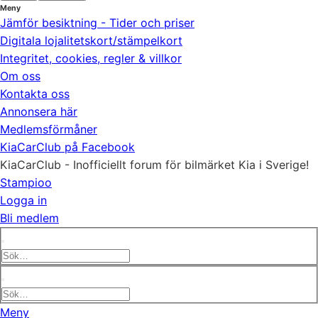
Meny
Jämför besiktning - Tider och priser
Digitala lojalitetskort/stämpelkort
Integritet, cookies, regler & villkor
Om oss
Kontakta oss
Annonsera här
Medlemsförmåner
KiaCarClub på Facebook
KiaCarClub - Inofficiellt forum för bilmärket Kia i Sverige!
Stampioo
Logga in
Bli medlem
Meny