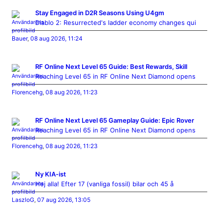
Stay Engaged in D2R Seasons Using U4gm
Diablo 2: Resurrected's ladder economy changes qui
Bauer
,
08 aug 2026, 11:24
RF Online Next Level 65 Guide: Best Rewards, Skill
Reaching Level 65 in RF Online Next Diamond opens
Florencehg
,
08 aug 2026, 11:23
RF Online Next Level 65 Gameplay Guide: Epic Rover
Reaching Level 65 in RF Online Next Diamond opens
Florencehg
,
08 aug 2026, 11:23
Ny KIA-ist
Hej alla! Efter 17 (vanliga fossil) bilar och 45 å
LaszloG
,
07 aug 2026, 13:05