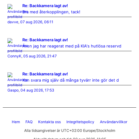
Re: Backkamera lagt av!
Bra med återkopplingen, tack!
davve
,
07 aug 2026, 06:11
Re: Backkamera lagt av!
Även jag har reagerat med på KIA's hutlösa reservd
ConnyK
,
05 aug 2026, 21:47
Re: Backkamera lagt av!
Kan svara mig själv då många tyvärr inte gör det d
Gaspo
,
04 aug 2026, 17:53
Hem
FAQ
Kontakta oss
Integritetspolicy
Användarvillkor
Alla tidsangivelser är UTC+02:00 Europe/Stockholm