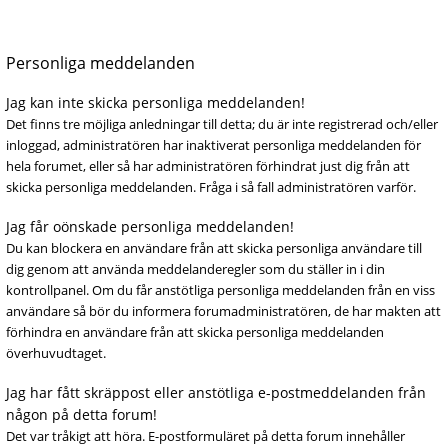
Personliga meddelanden
Jag kan inte skicka personliga meddelanden!
Det finns tre möjliga anledningar till detta; du är inte registrerad och/eller
inloggad, administratören har inaktiverat personliga meddelanden för
hela forumet, eller så har administratören förhindrat just dig från att
skicka personliga meddelanden. Fråga i så fall administratören varför.
Jag får oönskade personliga meddelanden!
Du kan blockera en användare från att skicka personliga användare till
dig genom att använda meddelanderegler som du ställer in i din
kontrollpanel. Om du får anstötliga personliga meddelanden från en viss
användare så bör du informera forumadministratören, de har makten att
förhindra en användare från att skicka personliga meddelanden
överhuvudtaget.
Jag har fått skräppost eller anstötliga e-postmeddelanden från
någon på detta forum!
Det var tråkigt att höra. E-postformuläret på detta forum innehåller