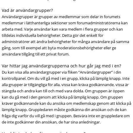
Vad är användargrupper?
Användargrupper är grupper av medlemmar som delar in forumets
medlemmar i lätthanterliga sektioner som forumadministratörerna kan
arbeta med. Varje användar kan vara medlem i flera grupper och kan
tilldelas individuella behörigheter. Detta gör det enkelt för
administratörer att ändra behörigheter för många användare på samma
gång, som till exempel att byta moderationsbehörigheter eller ge
användare tillgång till ett privat forum.
Var hittar jag användargrupperna och hur går jag med i en?
Du kan visa alla användargrupper via fliken “Användargrupper” i din
kontrollpanel. Om du vill gå med i en grupp, klicka på lämplig knapp. Inte
alla grupper är tillgängliga för alla, vissa kan kräva godkännande, vissa är
stängda och andra kan till och med vara dolda. Om gruppen är öppen
kan du gå med i den genom att klicka på lämplig knapp. Om gruppen
kräver godkännande kan du ansöka om medlemskap genom att klicka på
lämplig knapp. Gruppledaren måste godkänna din ansökan och de kan
fråga dig varför du vill gå med i gruppen. Besvära inte en gruppledare om
de inte godkänner din ansökan, de har sina anledningar.