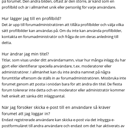
på forumet. Den andra bilden, oftast är den större, är känd som en
profilbild och är i allmänhet unik eller personlig för varje användare.
Hur lägger jag till en profilbild?
Det är upp till forumadministratören att tillåta profilbilder och välja vilka
sätt profilbilder kan användas på. Om du inte kan använda profilbilder,
kontakta en forumadministratör och fråga de om deras anledning till
detta.
Hur ändrar jag min titel?
Titlar, som visas under ditt användarnamn, visar hur många inlägg du har
gjort eller identifierar speciella användare, t.ex. moderatorer eller
administratörer. I allmänhet kan du inte ändra namnet på några
forumtitlar eftersom de ställs in av forumadministratören. Missbruka inte
forumet genom att posta i onödan bara för att ändra din titel. De flesta
forum tolererar inte detta och en moderator eller administratör kommer
helt enkelt att sänka ditt inläggsantal.
När jag försöker skicka e-post till en användare så kräver
forumet att jag loggar in?
Endast registrerade användare kan skicka e-post via det inbygga e-
postformuläret till andra användare och endast om det har aktiverats av