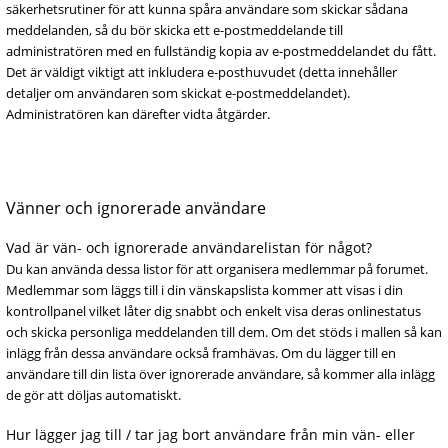
säkerhetsrutiner för att kunna spåra användare som skickar sådana
meddelanden, så du bör skicka ett e-postmeddelande till
administratören med en fullständig kopia av e-postmeddelandet du fått.
Det är väldigt viktigt att inkludera e-posthuvudet (detta innehåller
detaljer om användaren som skickat e-postmeddelandet).
Administratören kan därefter vidta åtgärder.
Vänner och ignorerade användare
Vad är vän- och ignorerade användarelistan för något?
Du kan använda dessa listor för att organisera medlemmar på forumet.
Medlemmar som läggs till i din vänskapslista kommer att visas i din
kontrollpanel vilket låter dig snabbt och enkelt visa deras onlinestatus
och skicka personliga meddelanden till dem. Om det stöds i mallen så kan
inlägg från dessa användare också framhävas. Om du lägger till en
användare till din lista över ignorerade användare, så kommer alla inlägg
de gör att döljas automatiskt.
Hur lägger jag till / tar jag bort användare från min vän- eller