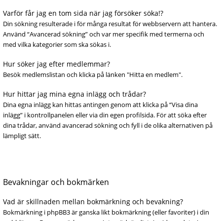
Varför får jag en tom sida när jag försöker söka!?
Din sökning resulterade i för många resultat för webbservern att hantera.
Använd “Avancerad sökning” och var mer specifik med termerna och
med vilka kategorier som ska sökas i.
Hur söker jag efter medlemmar?
Besök medlemslistan och klicka på länken "Hitta en medlem".
Hur hittar jag mina egna inlägg och trådar?
Dina egna inlägg kan hittas antingen genom att klicka på “Visa dina
inlägg” i kontrollpanelen eller via din egen profilsida. För att söka efter
dina trådar, använd avancerad sökning och fyll i de olika alternativen på
lämpligt sätt.
Bevakningar och bokmärken
Vad är skillnaden mellan bokmärkning och bevakning?
Bokmärkning i phpBB3 är ganska likt bokmärkning (eller favoriter) i din