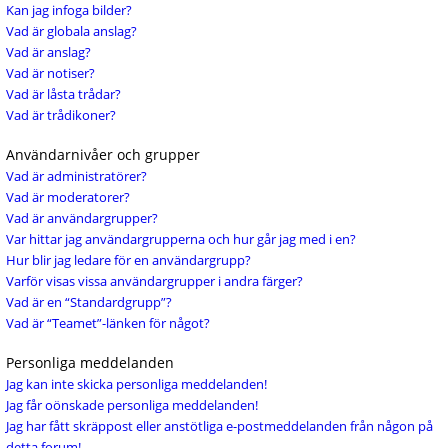
Kan jag infoga bilder?
Vad är globala anslag?
Vad är anslag?
Vad är notiser?
Vad är låsta trådar?
Vad är trådikoner?
Användarnivåer och grupper
Vad är administratörer?
Vad är moderatorer?
Vad är användargrupper?
Var hittar jag användargrupperna och hur går jag med i en?
Hur blir jag ledare för en användargrupp?
Varför visas vissa användargrupper i andra färger?
Vad är en “Standardgrupp”?
Vad är “Teamet”-länken för något?
Personliga meddelanden
Jag kan inte skicka personliga meddelanden!
Jag får oönskade personliga meddelanden!
Jag har fått skräppost eller anstötliga e-postmeddelanden från någon på
detta forum!