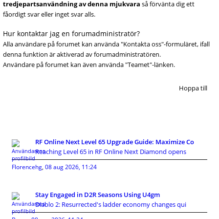
tredjepartsanvändning av denna mjukvara
så förvänta dig ett
fåordigt svar eller inget svar alls.
Hur kontaktar jag en forumadministratör?
Alla användare på forumet kan använda "Kontakta oss"-formuläret, ifall
denna funktion är aktiverad av forumadministratören.
Användare på forumet kan även använda "Teamet"-länken.
Hoppa till
RF Online Next Level 65 Upgrade Guide: Maximize Co
Reaching Level 65 in RF Online Next Diamond opens
Florencehg
,
08 aug 2026, 11:24
Stay Engaged in D2R Seasons Using U4gm
Diablo 2: Resurrected's ladder economy changes qui