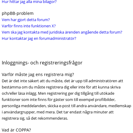
Hur hittar jag alla mina bilagor?
phpBB-problem
Vem har gjort detta forum?
Varför finns inte funktionen X?
Vem ska jag kontakta med juridiska ärenden angående detta forum?
Hur kontaktar jag en forumadministratör?
Inloggnings- och registreringsfrågor
Varför måste jag ens registrera mig?
Det är det inte säkert att du måste, det är upp till administratören att
bestämma om du måste registrera dig eller inte för att kunna skriva
och/eller läsa inlägg. Men registrering ger dig tillgång till utökade
funktioner som inte finns för gäster som till exempel profilbilder,
personliga meddelanden, skicka e-post till andra användare, medlemskap
i användargrupper, med mera. Det tar endast några minuter att
registrera sig, så det rekommenderas.
Vad är COPPA?