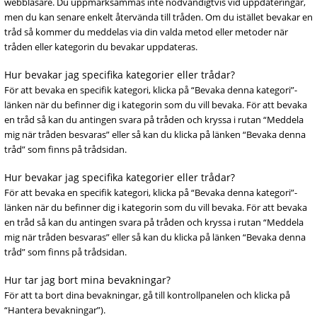
webbläsare. Du uppmärksammas inte nödvändigtvis vid uppdateringar,
men du kan senare enkelt återvända till tråden. Om du istället bevakar en
tråd så kommer du meddelas via din valda metod eller metoder när
tråden eller kategorin du bevakar uppdateras.
Hur bevakar jag specifika kategorier eller trådar?
För att bevaka en specifik kategori, klicka på “Bevaka denna kategori”-
länken när du befinner dig i kategorin som du vill bevaka. För att bevaka
en tråd så kan du antingen svara på tråden och kryssa i rutan “Meddela
mig när tråden besvaras” eller så kan du klicka på länken “Bevaka denna
tråd” som finns på trådsidan.
Hur bevakar jag specifika kategorier eller trådar?
För att bevaka en specifik kategori, klicka på “Bevaka denna kategori”-
länken när du befinner dig i kategorin som du vill bevaka. För att bevaka
en tråd så kan du antingen svara på tråden och kryssa i rutan “Meddela
mig när tråden besvaras” eller så kan du klicka på länken “Bevaka denna
tråd” som finns på trådsidan.
Hur tar jag bort mina bevakningar?
För att ta bort dina bevakningar, gå till kontrollpanelen och klicka på
“Hantera bevakningar”).