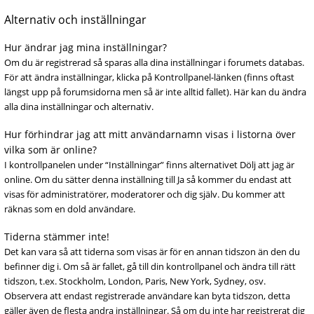
Alternativ och inställningar
Hur ändrar jag mina inställningar?
Om du är registrerad så sparas alla dina inställningar i forumets databas.
För att ändra inställningar, klicka på Kontrollpanel-länken (finns oftast
längst upp på forumsidorna men så är inte alltid fallet). Här kan du ändra
alla dina inställningar och alternativ.
Hur förhindrar jag att mitt användarnamn visas i listorna över
vilka som är online?
I kontrollpanelen under “Inställningar” finns alternativet Dölj att jag är
online. Om du sätter denna inställning till Ja så kommer du endast att
visas för administratörer, moderatorer och dig själv. Du kommer att
räknas som en dold användare.
Tiderna stämmer inte!
Det kan vara så att tiderna som visas är för en annan tidszon än den du
befinner dig i. Om så är fallet, gå till din kontrollpanel och ändra till rätt
tidszon, t.ex. Stockholm, London, Paris, New York, Sydney, osv.
Observera att endast registrerade användare kan byta tidszon, detta
gäller även de flesta andra inställningar. Så om du inte har registrerat dig