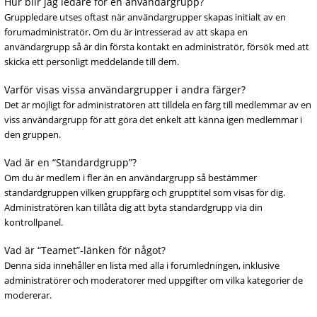
Hur blir jag ledare för en användargrupp?
Gruppledare utses oftast när användargrupper skapas initialt av en
forumadministratör. Om du är intresserad av att skapa en
användargrupp så är din första kontakt en administratör, försök med att
skicka ett personligt meddelande till dem.
Varför visas vissa användargrupper i andra färger?
Det är möjligt för administratören att tilldela en färg till medlemmar av en
viss användargrupp för att göra det enkelt att känna igen medlemmar i
den gruppen.
Vad är en “Standardgrupp”?
Om du är medlem i fler än en användargrupp så bestämmer
standardgruppen vilken gruppfärg och grupptitel som visas för dig.
Administratören kan tillåta dig att byta standardgrupp via din
kontrollpanel.
Vad är “Teamet”-länken för något?
Denna sida innehåller en lista med alla i forumledningen, inklusive
administratörer och moderatorer med uppgifter om vilka kategorier de
modererar.