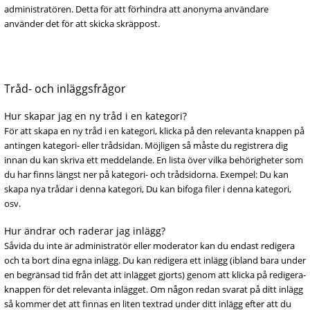
administratören. Detta för att förhindra att anonyma användare
använder det för att skicka skräppost.
Tråd- och inläggsfrågor
Hur skapar jag en ny tråd i en kategori?
För att skapa en ny tråd i en kategori, klicka på den relevanta knappen på
antingen kategori- eller trådsidan. Möjligen så måste du registrera dig
innan du kan skriva ett meddelande. En lista över vilka behörigheter som
du har finns längst ner på kategori- och trådsidorna. Exempel: Du kan
skapa nya trådar i denna kategori, Du kan bifoga filer i denna kategori,
osv.
Hur ändrar och raderar jag inlägg?
Såvida du inte är administratör eller moderator kan du endast redigera
och ta bort dina egna inlägg. Du kan redigera ett inlägg (ibland bara under
en begränsad tid från det att inlägget gjorts) genom att klicka på redigera-
knappen för det relevanta inlägget. Om någon redan svarat på ditt inlägg
så kommer det att finnas en liten textrad under ditt inlägg efter att du