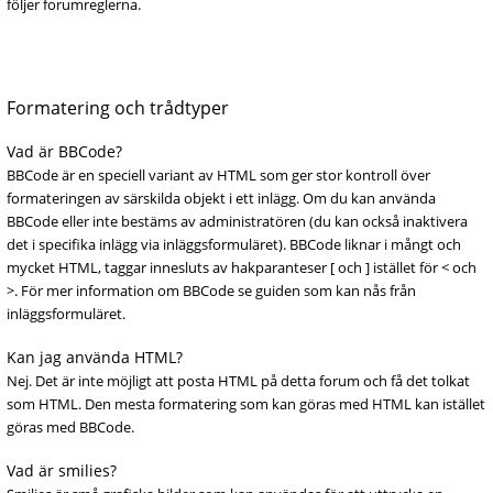
följer forumreglerna.
Formatering och trådtyper
Vad är BBCode?
BBCode är en speciell variant av HTML som ger stor kontroll över
formateringen av särskilda objekt i ett inlägg. Om du kan använda
BBCode eller inte bestäms av administratören (du kan också inaktivera
det i specifika inlägg via inläggsformuläret). BBCode liknar i mångt och
mycket HTML, taggar innesluts av hakparanteser [ och ] istället för < och
>. För mer information om BBCode se guiden som kan nås från
inläggsformuläret.
Kan jag använda HTML?
Nej. Det är inte möjligt att posta HTML på detta forum och få det tolkat
som HTML. Den mesta formatering som kan göras med HTML kan istället
göras med BBCode.
Vad är smilies?