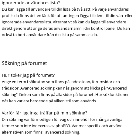
ignorerade användareslista?
Du kan lägga till användare till din lista på två sätt. På varje användares
profilsida finns det en länk för att antingen lägga till dem till din vän- eller
ignorerade användareslista. Alternativt så kan du lägga till användare
direkt genom att ange deras användarnamn i din kontrollpanel. Du kan
också ta bort användare från din lista på samma sida.
Sökning på forumet
Hur söker jag på forumet?
Ange en term i sökrutan som finns på indexsidan, forumsidor och
trådsidor. Avancerad sökning kan nås genom att klicka på “Avancerad
sökning”-länken som finns på alla sidor på forumet. Hur sökfunktionen
nås kan variera beroende på vilken stil som används.
Varför får jag inga träffar på min sökning?
Din sökning var förmodligen för vag och innehöll för många vanliga
termer som inte indexeras av phpBB3. Var mer specifik och använd
alternativen som finns i avancerad sökning.