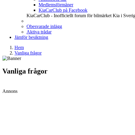
Medlemsförmåner
KiaCarClub på Facebook
KiaCarClub - Inofficiellt forum för bilmärket Kia i Sveri
Obesvarade inlägg
Aktiva trådar
Jämför besiktning
Hem
Vanliga frågor
Vanliga frågor
Annons