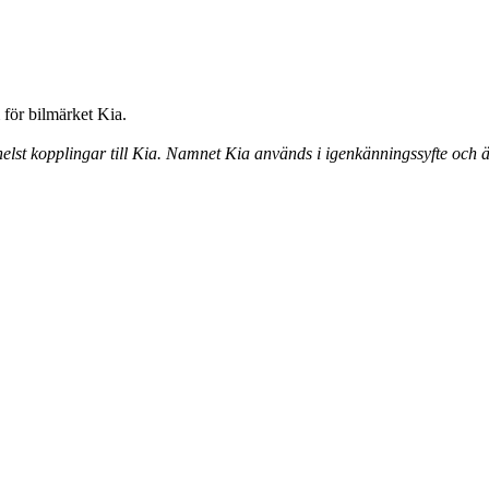
för bilmärket Kia.
elst kopplingar till Kia. Namnet Kia används i igenkänningssyfte och ä