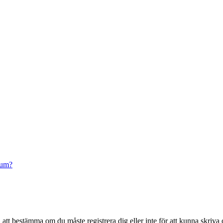
rum?
en att bestämma om du måste registrera dig eller inte för att kunna skriva 