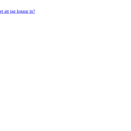
t att jag loggar in?