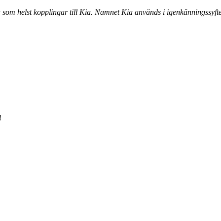
a som helst kopplingar till Kia. Namnet Kia används i igenkänningssyfte
!