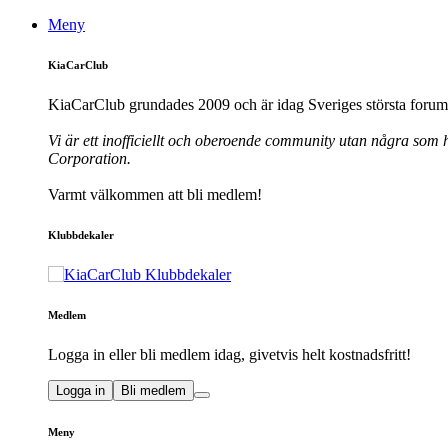
Meny
KiaCarClub
KiaCarClub grundades 2009 och är idag Sveriges största forum 
Vi är ett inofficiellt och oberoende community utan några som h
Corporation.
Varmt välkommen att bli medlem!
Klubbdekaler
Medlem
Logga in eller bli medlem idag, givetvis helt kostnadsfritt!
Logga in
Bli medlem
Meny