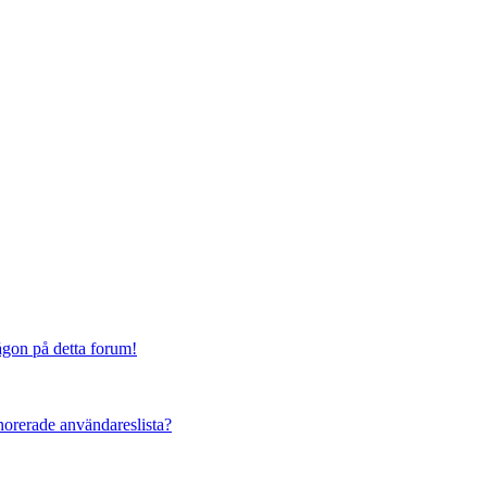
någon på detta forum!
ignorerade användareslista?