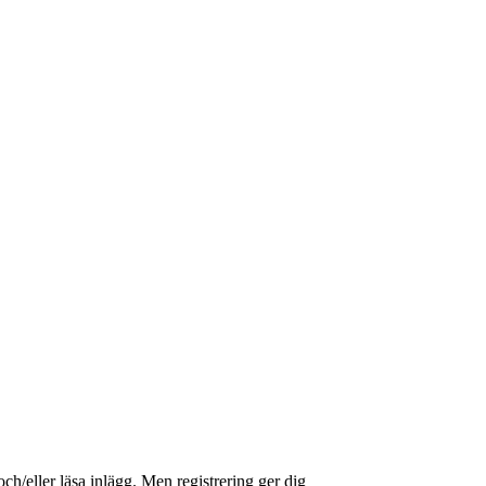
och/eller läsa inlägg. Men registrering ger dig